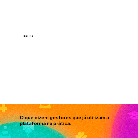
Iraí - RS
O que dizem gestores que já utilizam a
plataforma na prática.