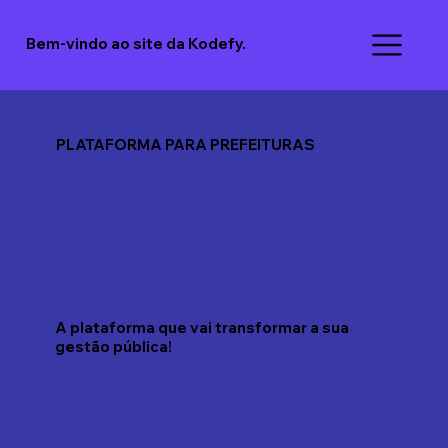
Bem-vindo ao site da Kodefy.
PLATAFORMA PARA PREFEITURAS
A plataforma que vai transformar a sua
gestão pública!